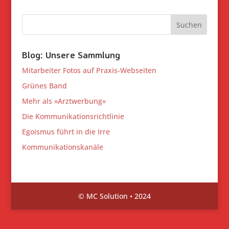
Blog: Unsere Sammlung
Mitarbeiter Fotos auf Praxis-Webseiten
Grünes Band
Mehr als »Arztwerbung«
Die Kommunikationsrichtlinie
Egoismus führt in die Irre
Kommunikationskanäle
© MC Solution • 2024